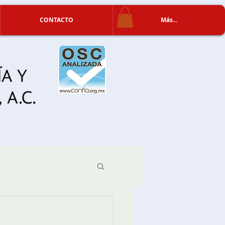
CONTACTO
Más...