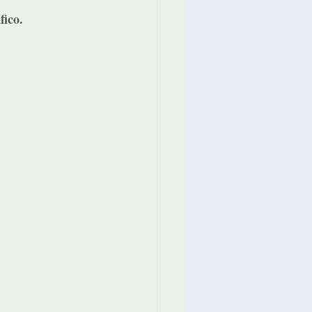
fico.