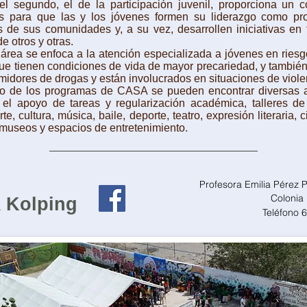
undo, el de la participación juvenil, proporciona un c
vas para que las y los jóvenes formen su liderazgo como pr
 de sus comunidades y, a su vez, desarrollen iniciativas en 
e otros y otras.
 área se enfoca a la atención especializada a jóvenes en riesgo
ue tienen condiciones de vida de mayor precariedad, y tambié
idores de drogas y están involucrados en situaciones de viole
 los programas de CASA se pueden encontrar diversas a
el apoyo de tareas y regularización académica, talleres de 
e, cultura, música, baile, deporte, teatro, expresión literaria, 
a museos y espacios de entretenimiento.
Profesora Emilia Pérez
Colonia
 Kolping
Teléfono 