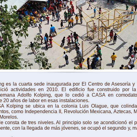
s la cuarta sede inaugurada por El Centro de Asesoría y
nició actividades en 2010. El edificio fue construido por l
alemana Adolfo Kolping, que lo cedió a CASA en comodat
 20 años de labor en esas instalaciones.
ping se ubica en la colonia Luis Olague, que colinda 
tos, como Independencia II, Revolución Mexicana, Aztecas, 
Morelos.
e consta de tres niveles. Al principio solo se acondicionó el p
ente, con la llegada de más jóvenes, se ocupó el segundo y, má