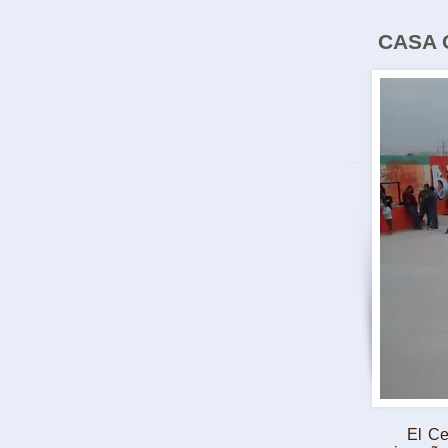
CASA C
El Centro