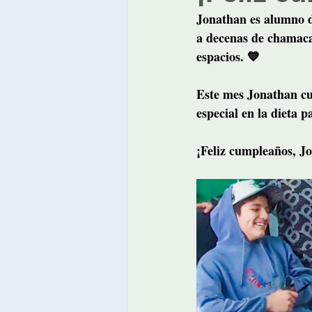
Jonathan es alumno 
a decenas de chamaca
espacios. 💙
Este mes Jonathan cum
especial en la dieta 
¡Feliz cumpleaños, J