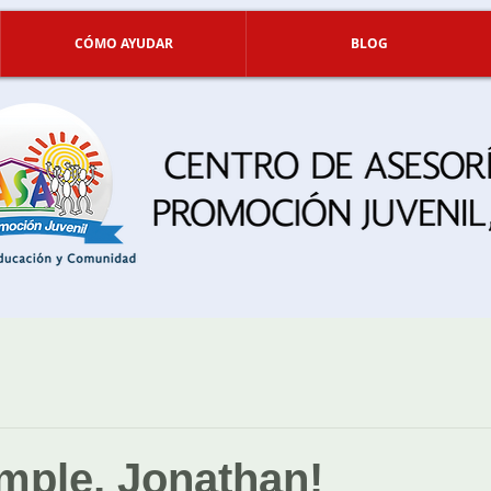
CÓMO AYUDAR
BLOG
umple, Jonathan!