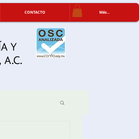
CONTACTO
Más...