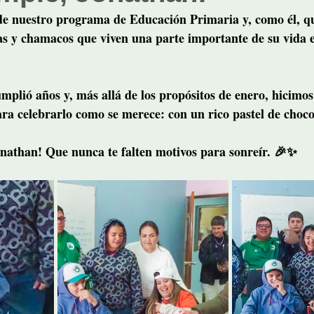
de nuestro programa de 
Educación Primaria
 y, como él, 
s y chamacos que viven una parte importante de su vida e
plió años y, más allá de los propósitos de enero, hicimos
para celebrarlo como se merece: 
con un rico pastel de choco
onathan! Que nunca te falten motivos para sonreír. 🎉✨