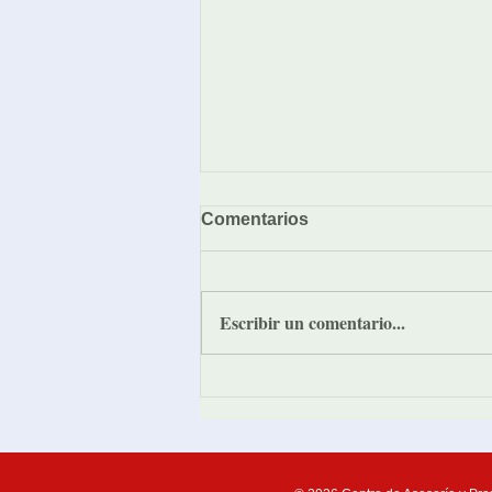
Comentarios
Escribir un comentario...
¡Muchas gracias, jóvenes!