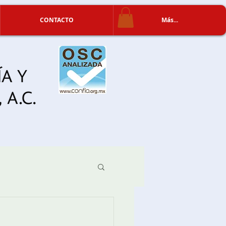
CONTACTO
Más...