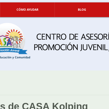
CÓMO AYUDAR
BLOG
s de CASA Kolping