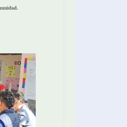
munidad.