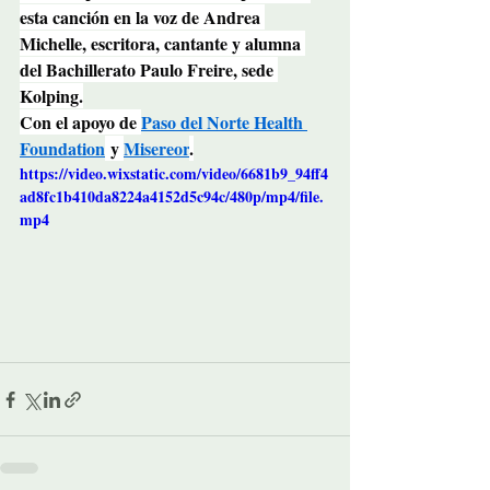
esta canción en la voz de Andrea 
Michelle, escritora, cantante y alumna 
del Bachillerato Paulo Freire, sede 
Kolping.
Con el apoyo de 
Paso del Norte Health 
Foundation
 y 
Misereor
.
https://video.wixstatic.com/video/6681b9_94ff4
ad8fc1b410da8224a4152d5c94c/480p/mp4/file.
mp4