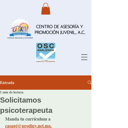
Entrada
1 min de lectura
Solicitamos
psicoterapeuta
Manda tu currículum a 
casapj@prodigy.net.mx.