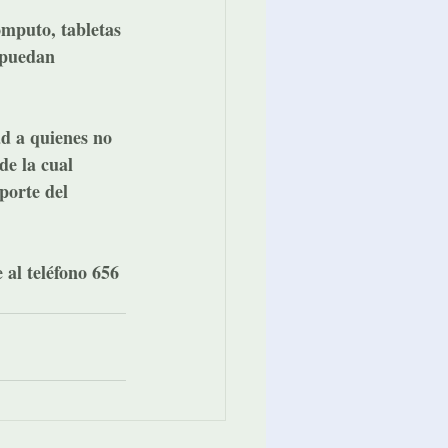
ómputo, tabletas 
 puedan 
d a quienes no 
e la cual 
porte del 
al teléfono 656 