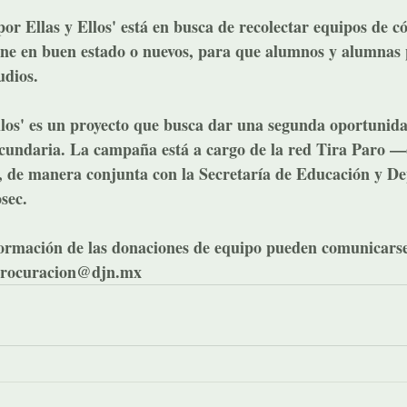
 Ellas y Ellos' está en busca de recolectar equipos de c
one en buen estado o nuevos, para que alumnos y alumnas
udios. 
llos' es un proyecto que busca dar una segunda oportunida
ecundaria. La campaña está a cargo de la red Tira Paro —d
 de manera conjunta con la Secretaría de Educación y De
sec.
ormación de las donaciones de equipo pueden comunicarse 
 procuracion@djn.mx