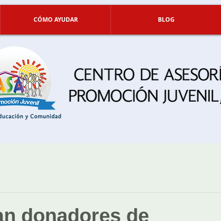
CÓMO AYUDAR
BLOG
an donadores de