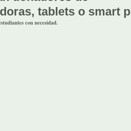
oras, tablets o smart 
estudiantes con necesidad.