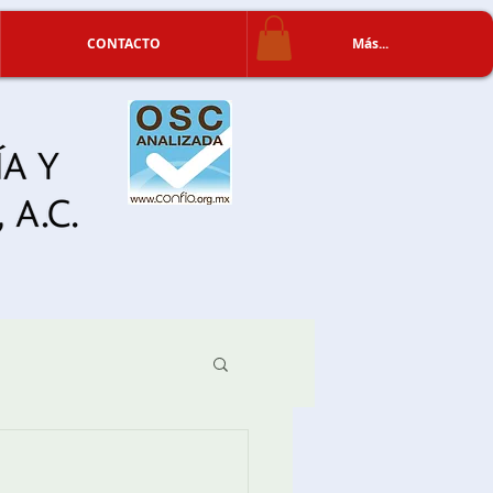
CONTACTO
Más...