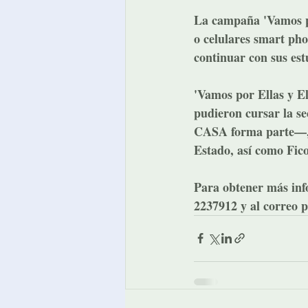
La campaña 'Vamos por
o celulares smart ph
continuar con sus est
'Vamos por Ellas y E
pudieron cursar la s
CASA
 forma parte—,
Estado, así como Fico
Para obtener más inf
2237912 y al correo