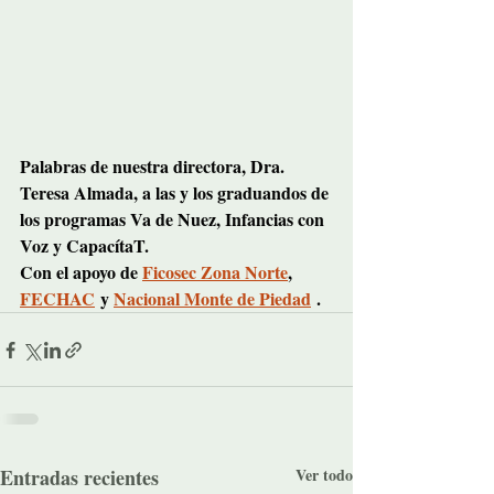
Palabras de nuestra directora, Dra. 
Teresa Almada, a las y los graduandos de 
los programas Va de Nuez, Infancias con 
Voz y CapacítaT.
Con el apoyo de 
Ficosec Zona Norte
, 
FECHAC
 y 
Nacional Monte de Piedad
 .
Entradas recientes
Ver todo