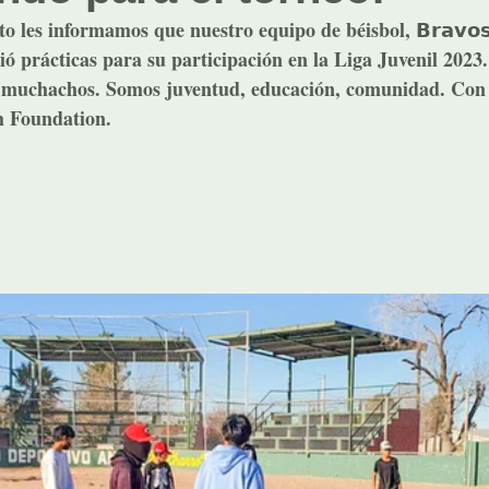
gusto les informamos que nuestro equipo de béisbol, 𝗕𝗿𝗮𝘃𝗼𝘀
a inició prácticas para su participación en la Liga Juvenil 2023.
s  muchachos. Somos juventud, educación, comunidad. Con 
h Foundation.