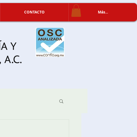
CONTACTO
Más...