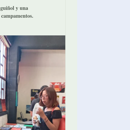
 guiñol y una 
os campamentos. 