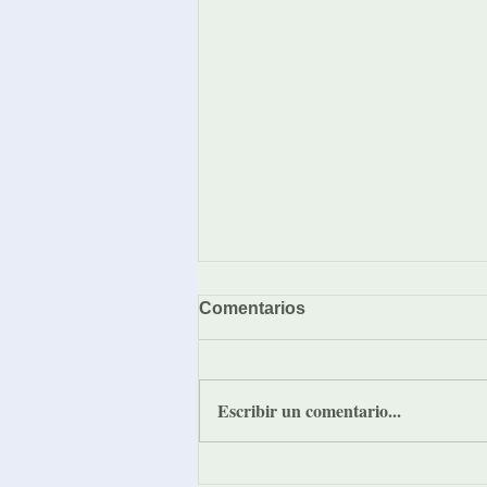
Comentarios
Escribir un comentario...
¡Muchas gracias, jóvenes!