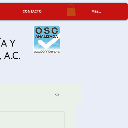
CONTACTO
Más...