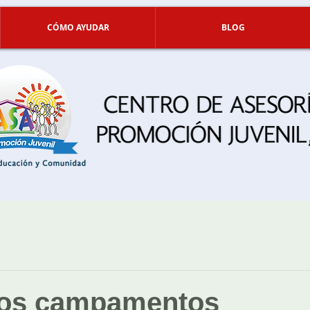
CÓMO AYUDAR
BLOG
 los campamentos