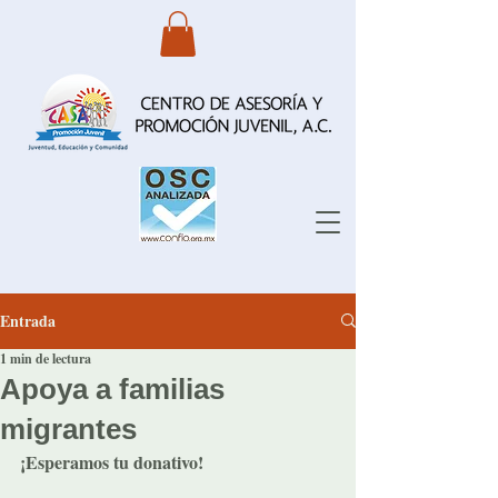
Entrada
1 min de lectura
Apoya a familias
migrantes
¡Esperamos tu donativo!