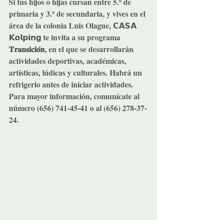
Si tus hijos o hijas cursan entre 5.º de 
primaria y 3.º de secundaria, y vives en el 
área de la colonia Luis Olague, 𝗖𝗔𝗦𝗔 
𝗞𝗼𝗹𝗽𝗶𝗻𝗴 te invita a su programa 
𝐓𝐫𝐚𝐧𝐬𝐢𝐜𝐢𝐨́𝐧, en el que se desarrollarán 
actividades deportivas, académicas, 
artísticas, lúdicas y culturales. Habrá un 
refrigerio antes de iniciar actividades. 
Para mayor información, comunícate al 
número (656) 741-45-41 o al (656) 278-37-
24.