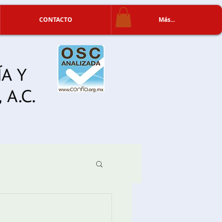
CONTACTO
Más...