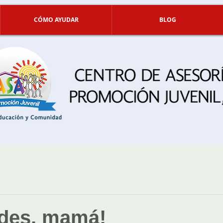
CÓMO AYUDAR
BLOG
ades, mamá!