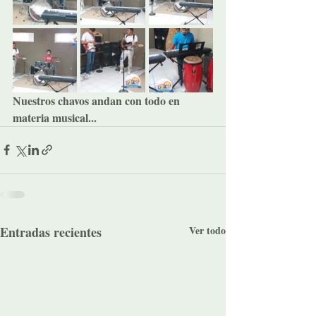
Nuestros chavos andan con todo en 
materia musical...
Entradas recientes
Ver todo