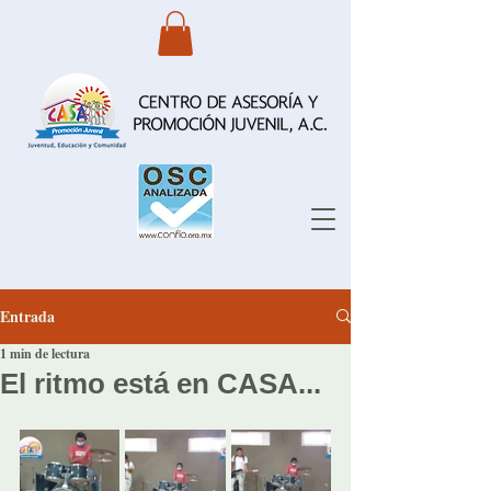
Entrada
1 min de lectura
El ritmo está en CASA...