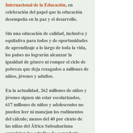
Internacional de la Educación
, en 
celebración del papel que la educación 
desempeña en la paz y el desarrollo.
Sin una educación de calidad, inclusiva y 
equitativa para todos y de oportunidades 
de aprendizaje a lo largo de toda la vida, 
los países no lograrán alcanzar la 
igualdad de género ni romper el ciclo de 
pobreza que deja rezagados a millones de 
niños, jóvenes y adultos.
En la actualidad, 262 millones de niños y 
jóvenes siguen sin estar escolarizados, 
617 millones de niños y adolescentes no 
pueden leer ni manejan los rudimentos 
del cálculo; menos del 40 por ciento de 
las niñas del África Subsahariana 
completan los estudios de secundaria 