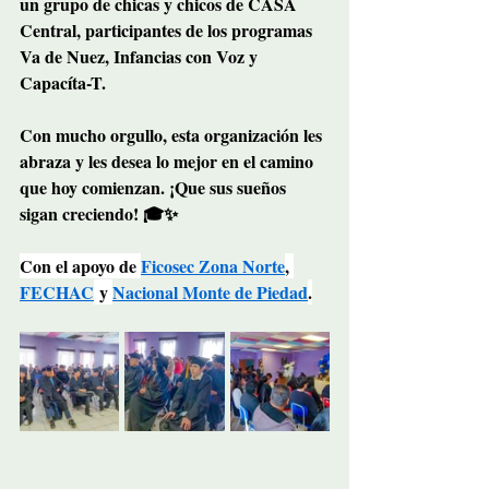
un grupo de chicas y chicos de CASA 
Central, participantes de los programas 
Va de Nuez, Infancias con Voz y 
Capacíta-T.
Con mucho orgullo, esta organización les 
abraza y les desea lo mejor en el camino 
que hoy comienzan. ¡Que sus sueños 
sigan creciendo! 🎓✨
Con el apoyo de 
Ficosec Zona Norte
, 
FECHAC
 y 
Nacional Monte de Piedad
.