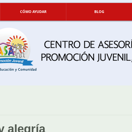
CÓMO AYUDAR
BLOG
y alegría