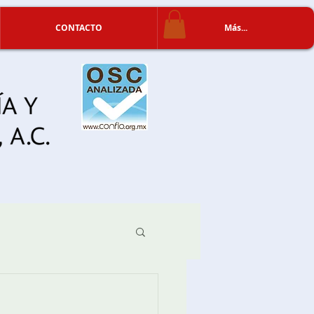
CONTACTO
Más...