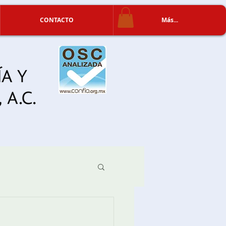
CONTACTO
Más...